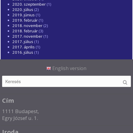
2020. szeptember
(1)
2020. július
(2)
2019. június
(1)
2019. február
(1)
2018. november
(2)
2018. február
(3)
2017. november
(1)
2017. július
(1)
2017. április
(1)
2016. július
(1)
English version
Cím
1111 Budapest,
Egry József u. 1.
Iroda