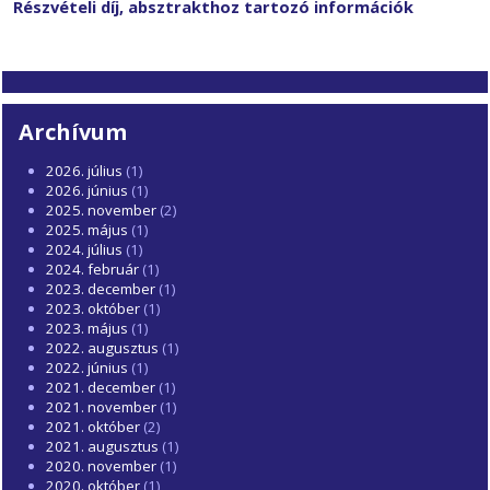
Részvételi díj, absztrakthoz tartozó információk
Archívum
2026. július
(1)
2026. június
(1)
2025. november
(2)
2025. május
(1)
2024. július
(1)
2024. február
(1)
2023. december
(1)
2023. október
(1)
2023. május
(1)
2022. augusztus
(1)
2022. június
(1)
2021. december
(1)
2021. november
(1)
2021. október
(2)
2021. augusztus
(1)
2020. november
(1)
2020. október
(1)