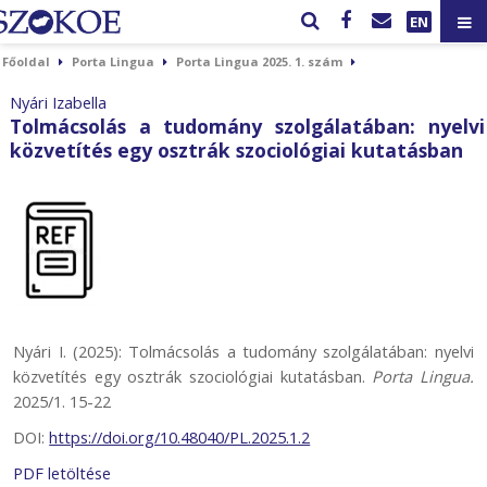
EN
Főoldal
Porta Lingua
Porta Lingua 2025. 1. szám
Nyári Izabella
Tolmácsolás a tudomány szolgálatában: nyelvi
közvetítés egy osztrák szociológiai kutatásban
Nyári I. (2025): Tolmácsolás a tudomány szolgálatában: nyelvi
közvetítés egy osztrák szociológiai kutatásban.
Porta Lingua.
2025/1. 15-22
DOI:
https://doi.org/10.48040/PL.2025.1.2
PDF letöltése