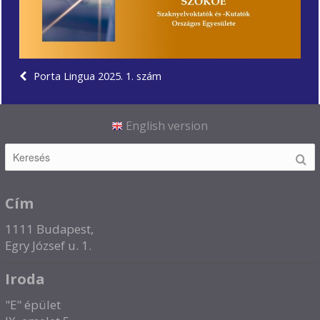
Porta Lingua 2025. 1. szám
English version
Cím
1111 Budapest,
Egry József u. 1.
Iroda
"E" épület