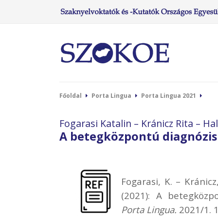
Főoldal
Porta Lingua
Porta Lingua 2021
Fogarasi Katalin – Kránicz Rita – 
A betegközpontú diagnózisk
Fogarasi, K. – Kránicz
(2021): A betegközpo
Porta Lingua.
2021/1. 