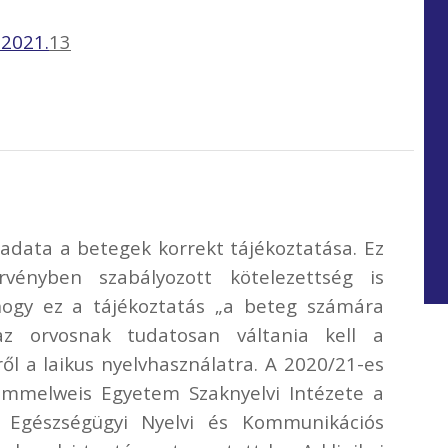
.2021.
13
ladata a betegek korrekt tájékoztatása. Ez
vényben szabályozott kötelezettség is
ogy ez a tájékoztatás „a beteg számára
az orvosnak tudatosan váltania kell a
ről a laikus nyelvhasználatra. A 2020/21-es
emmelweis Egyetem Szaknyelvi Intézete a
Egészségügyi Nyelvi és Kommunikációs