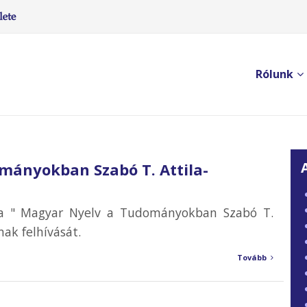
Rólunk
mányokban Szabó T. Attila-
 a " Magyar Nyelv a Tudományokban Szabó T.
nak felhívását.
Tovább